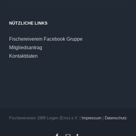
NÜTZLICHE LINKS
Fischereiverein Facebook Gruppe
Mitgliedsantrag
Kontaktdaten
Fischereiverein 1888 Lingen (Ems) e.V. |
Impressum
|
Datenschutz
Facebook
E-
Telefon