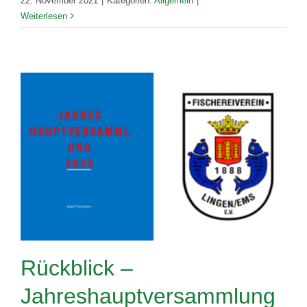
22. November 2021
|
Kategorien:
Allgemein
|
Weiterlesen
Rückblick –
Jahreshauptversammlung