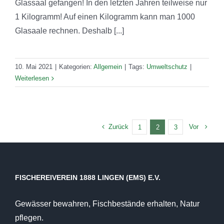
Glassaal gefangen! In den letzten Jahren teilweise nur
1 Kilogramm! Auf einen Kilogramm kann man 1000
Glasaale rechnen. Deshalb [...]
10. Mai 2021
|
Kategorien:
Allgemein
|
Tags:
Umweltschutz
|
Weiterlesen
Zurück
Vor
1
2
3
FISCHEREIVEREIN 1888 LINGEN (EMS) E.V.
Gewässer bewahren, Fischbestände erhalten, Natur
pflegen.