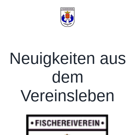
Zum
Inhalt
springen
Neuigkeiten aus
dem
Vereinsleben