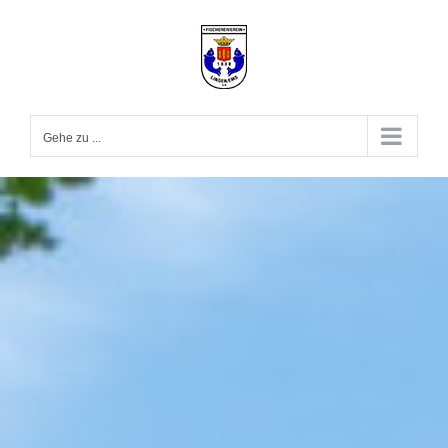
Zum
Inhalt
springen
Gehe zu ...